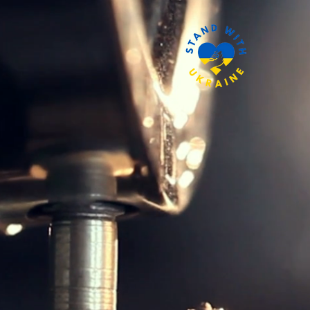
de
Galerie
Références
Contact